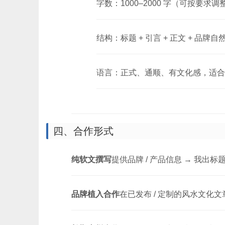
字数：1000–2000 字（可按要求调
结构：标题 + 引言 + 正文 + 品牌自
语言：正式、通顺、有文化感，适合
四、合作形式
纯软文撰写
提供品牌 / 产品信息 → 我出标
品牌植入合作
在已发布 / 定制的风水文化