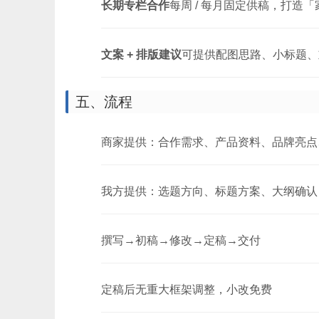
长期专栏合作
每周 / 每月固定供稿，打造
文案 + 排版建议
可提供配图思路、小标题、
五、流程
商家提供：合作需求、产品资料、品牌亮点
我方提供：选题方向、标题方案、大纲确认
撰写→初稿→修改→定稿→交付
定稿后无重大框架调整，小改免费