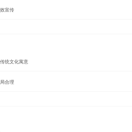
效宣传
传统文化寓意
局合理