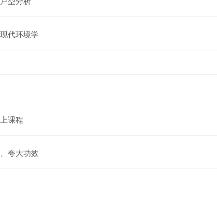
户型分析
现代环境学
上课程
、夸大功效