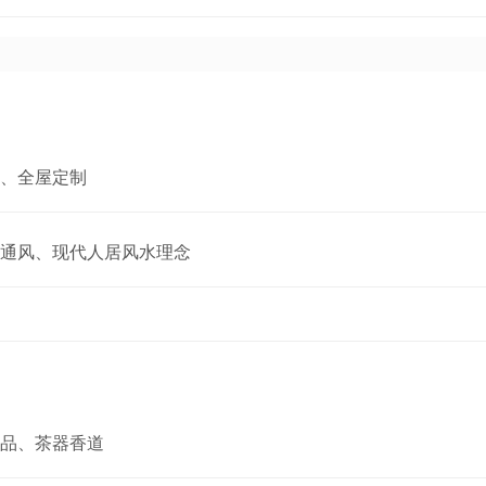
、全屋定制
通风、现代人居风水理念
品、茶器香道