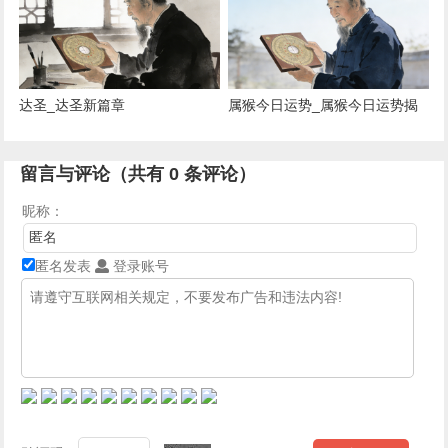
达圣_达圣新篇章
属猴今日运势_属猴今日运势揭
秘
留言与评论（共有
0
条评论）
昵称：
匿名发表
登录账号