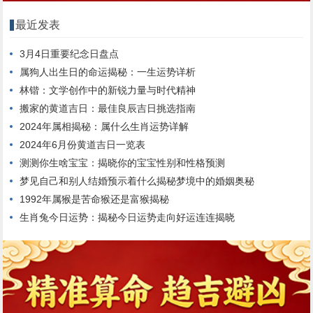
最近发表
3月4日重要纪念日盘点
属狗人出生日的命运揭秘：一生运势详析
林锴：文学创作中的新锐力量与时代精神
搬家的黄道吉日：最佳良辰吉日挑选指南
2024年属相揭秘：属什么生肖运势详解
2024年6月份黄道吉日一览表
测测你生啥宝宝：揭晓你的宝宝性别和性格预测
梦见自己和别人结婚预示着什么揭秘梦境中的婚姻奥秘
1992年属猴是苦命猴还是富猴揭秘
生肖兔今日运势：揭秘今日运势走向好运连连揭晓