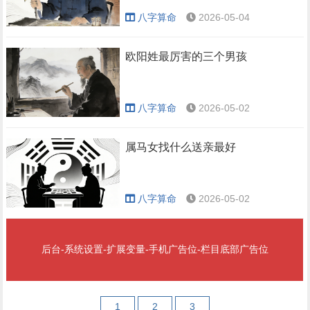
八字算命
2026-05-04
欧阳姓最厉害的三个男孩
八字算命
2026-05-02
属马女找什么送亲最好
八字算命
2026-05-02
后台-系统设置-扩展变量-手机广告位-栏目底部广告位
1
2
3