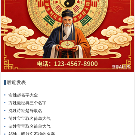
最近发表
俞姓起名字大全
方姓最经典三个名字
沈姓诗经楚辞取名
苗姓宝宝取名简单大气
柴姓宝宝取名简单大气
祁姓一听就忘不掉的名字