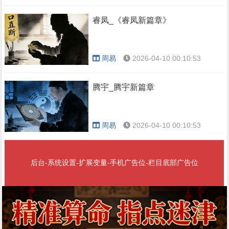
睿凤_《睿凤新篇章》
周易
2026-04-10 00:10:53
腾宇_腾宇新篇章
周易
2026-04-10 00:10:53
后台-系统设置-扩展变量-手机广告位-栏目底部广告位