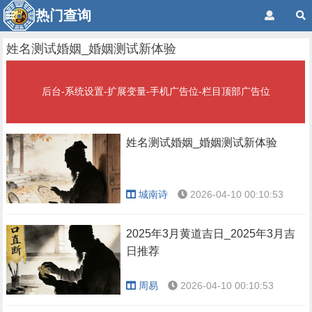
热门查询
姓名测试婚姻_婚姻测试新体验
后台-系统设置-扩展变量-手机广告位-栏目顶部广告位
姓名测试婚姻_婚姻测试新体验
城南诗
2026-04-10 00:10:53
2025年3月黄道吉日_2025年3月吉
日推荐
周易
2026-04-10 00:10:53