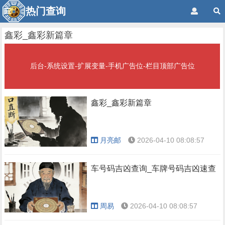
热门查询
鑫彩_鑫彩新篇章
后台-系统设置-扩展变量-手机广告位-栏目顶部广告位
鑫彩_鑫彩新篇章
月亮邮
2026-04-10 08:08:57
车号码吉凶查询_车牌号码吉凶速查
周易
2026-04-10 08:08:57