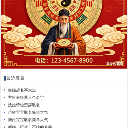
最近发表
俞姓起名字大全
方姓最经典三个名字
沈姓诗经楚辞取名
苗姓宝宝取名简单大气
柴姓宝宝取名简单大气
祁姓一听就忘不掉的名字