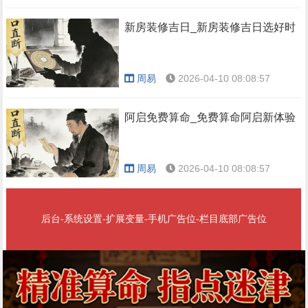
新房装修吉日_新房装修吉日选好时
周易
2026-04-10 08:08:57
阿启免费算命_免费算命阿启新体验
周易
2026-04-10 08:08:57
后台-系统设置-扩展变量-手机广告位-栏目底部广告位