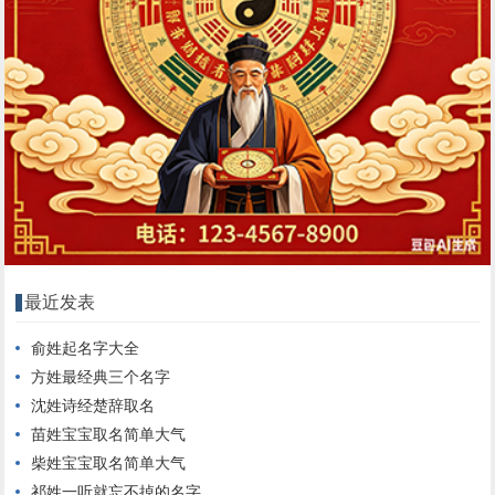
最近发表
俞姓起名字大全
方姓最经典三个名字
沈姓诗经楚辞取名
苗姓宝宝取名简单大气
柴姓宝宝取名简单大气
祁姓一听就忘不掉的名字