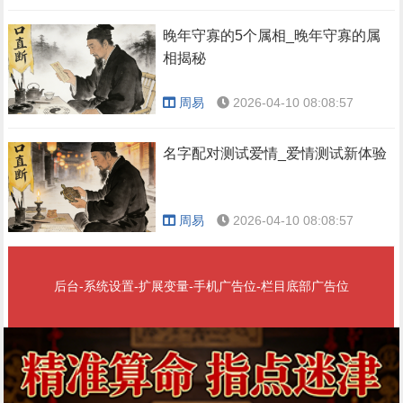
晚年守寡的5个属相_晚年守寡的属
相揭秘
周易
2026-04-10 08:08:57
名字配对测试爱情_爱情测试新体验
周易
2026-04-10 08:08:57
后台-系统设置-扩展变量-手机广告位-栏目底部广告位