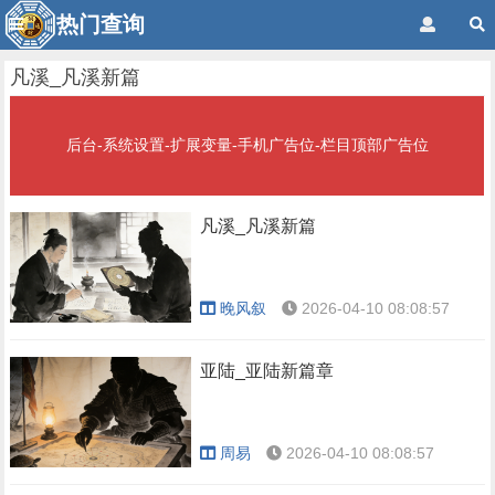
热门查询
凡溪_凡溪新篇
后台-系统设置-扩展变量-手机广告位-栏目顶部广告位
凡溪_凡溪新篇
晚风叙
2026-04-10 08:08:57
亚陆_亚陆新篇章
周易
2026-04-10 08:08:57