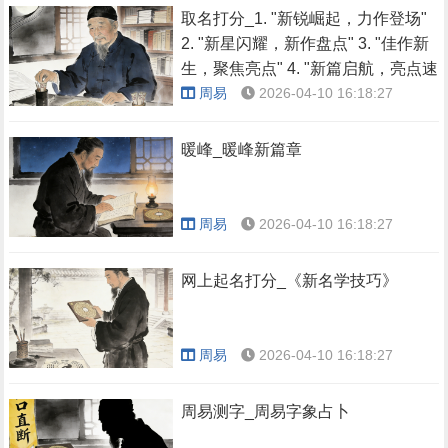
取名打分_1. "新锐崛起，力作登场"
2. "新星闪耀，新作盘点" 3. "佳作新
生，聚焦亮点" 4. "新篇启航，亮点速
览&q
周易
2026-04-10 16:18:27
暖峰_暖峰新篇章
周易
2026-04-10 16:18:27
网上起名打分_《新名学技巧》
周易
2026-04-10 16:18:27
周易测字_周易字象占卜