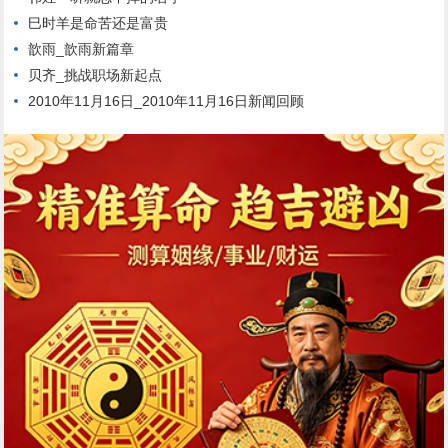
巳时羊是命苦还是富贵
歆雨_歆雨新篇章
贝齐_挑战职场新起点
2010年11月16日_2010年11月16日新闻回顾