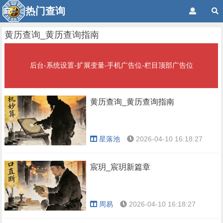
热门查询
黄历查询_黄历查询指南
后台-系统设置-扩展变量-手机广告位-栏目顶部广告位
黄历查询_黄历查询指南
星落池
2026-04-10 16:18:27
宸玥_宸玥新篇章
周易
2026-04-10 16:18:27