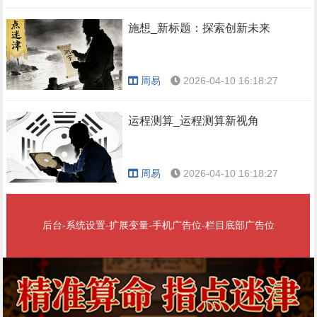
施想_新标题：探索创新未来
周易
2026-04-10 16:18:27
运程测算_运程测算新视角
周易
2026-04-10 16:18:27
后台-系统设置-扩展变量-手机广告位-栏目底部广告位