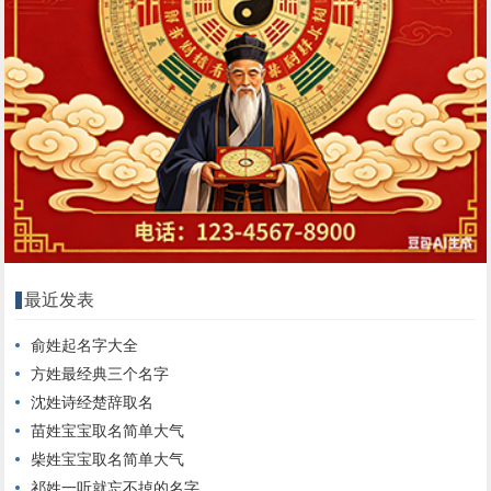
最近发表
俞姓起名字大全
方姓最经典三个名字
沈姓诗经楚辞取名
苗姓宝宝取名简单大气
柴姓宝宝取名简单大气
祁姓一听就忘不掉的名字