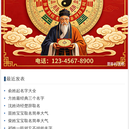
最近发表
俞姓起名字大全
方姓最经典三个名字
沈姓诗经楚辞取名
苗姓宝宝取名简单大气
柴姓宝宝取名简单大气
祁姓一听就忘不掉的名字