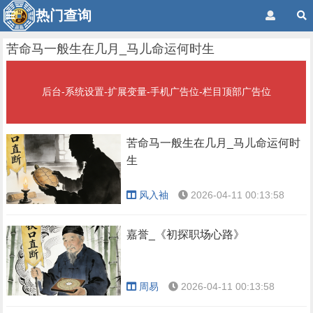
热门查询
苦命马一般生在几月_马儿命运何时生
后台-系统设置-扩展变量-手机广告位-栏目顶部广告位
苦命马一般生在几月_马儿命运何时
生
风入袖
2026-04-11 00:13:58
嘉誉_《初探职场心路》
周易
2026-04-11 00:13:58