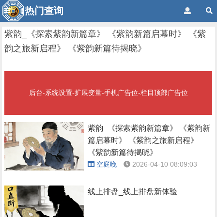
热门查询
紫韵_《探索紫韵新篇章》 《紫韵新篇启幕时》 《紫
韵之旅新启程》 《紫韵新篇待揭晓》
后台-系统设置-扩展变量-手机广告位-栏目顶部广告位
紫韵_《探索紫韵新篇章》 《紫韵新
篇启幕时》 《紫韵之旅新启程》
《紫韵新篇待揭晓》
空庭晚
2026-04-10 08:09:03
线上排盘_线上排盘新体验