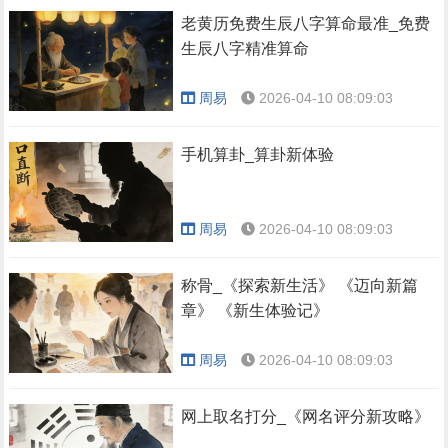
老黄历免费生辰八字算命最准_免费
生辰八字精准算命
周易
2026-04-10 08:09:03
手机算卦_算卦新体验
周易
2026-04-10 08:09:03
称骨_《探索新生活》 《迈向新篇
章》 《新生体验记》
周易
2026-04-10 08:09:03
网上取名打分_《网名评分新攻略》