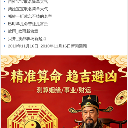
苗姓宝宝取名简单大气
柴姓宝宝取名简单大气
祁姓一听就忘不掉的名字
巳时羊是命苦还是富贵
歆雨_歆雨新篇章
贝齐_挑战职场新起点
2010年11月16日_2010年11月16日新闻回顾