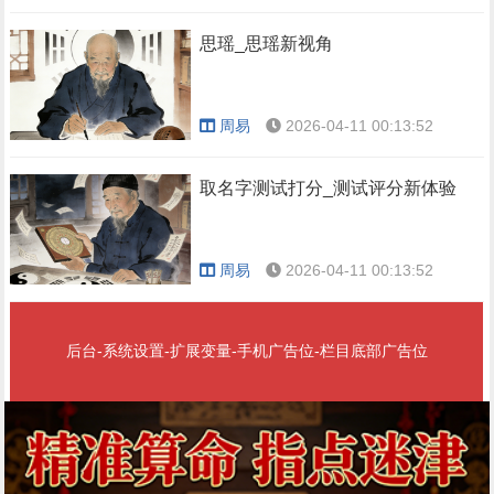
思瑶_思瑶新视角
周易
2026-04-11 00:13:52
取名字测试打分_测试评分新体验
周易
2026-04-11 00:13:52
后台-系统设置-扩展变量-手机广告位-栏目底部广告位