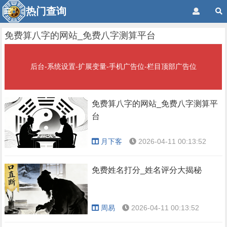
热门查询
免费算八字的网站_免费八字测算平台
后台-系统设置-扩展变量-手机广告位-栏目顶部广告位
免费算八字的网站_免费八字测算平
台
月下客
2026-04-11 00:13:52
免费姓名打分_姓名评分大揭秘
周易
2026-04-11 00:13:52