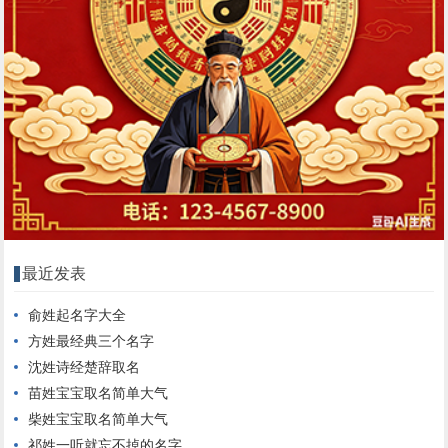
最近发表
俞姓起名字大全
方姓最经典三个名字
沈姓诗经楚辞取名
苗姓宝宝取名简单大气
柴姓宝宝取名简单大气
祁姓一听就忘不掉的名字