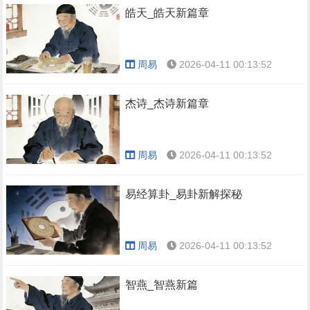
皓天_皓天新篇章
周易
2026-04-11 00:13:52
杰诗_杰诗新篇章
周易
2026-04-11 00:13:52
易经算卦_易卦新解探秘
周易
2026-04-11 00:13:52
智燕_智燕新篇